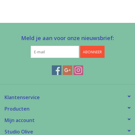
Meld je aan voor onze nieuwsbrief:
ABONNEER
Klantenservice
Producten
Mijn account
Studio Olive