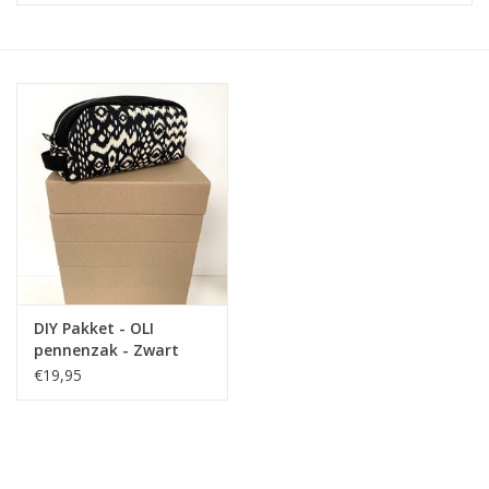
Diy pakketten
Studio Olive inspireert....
DIY Pakket - OLI
pennenzak - Zwart
€19,95