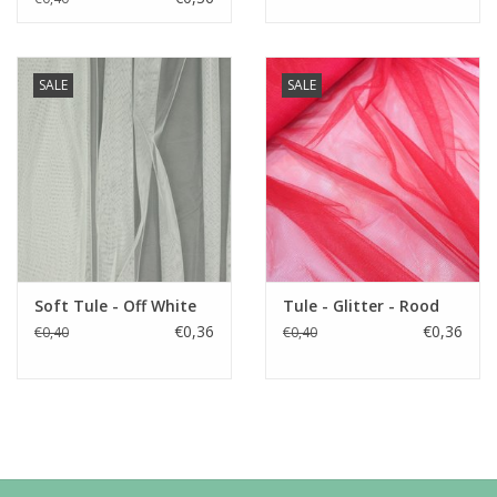
SALE
SALE
Soft Tule - Off White
Tule - Glitter - Rood
€0,36
€0,36
€0,40
€0,40