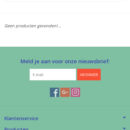
Diy pakketten
Geen producten gevonden!...
Studio Olive inspireert....
Meld je aan voor onze nieuwsbrief:
ABONNEER
Klantenservice
Producten