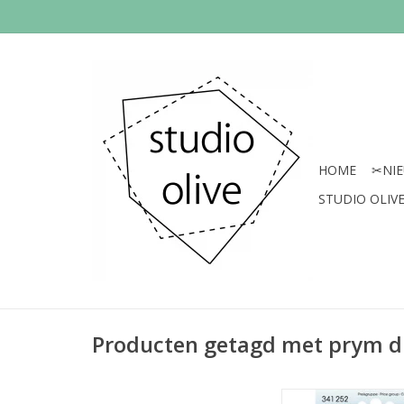
HOME
✂︎NI
STUDIO OLIVE 
Producten getagd met prym 
Prijs per pak