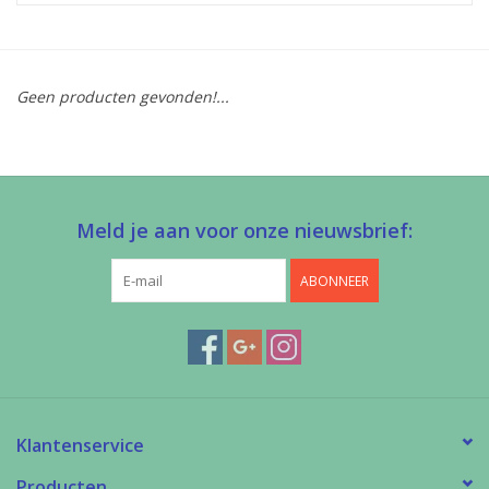
Diy pakketten
Geen producten gevonden!...
Studio Olive inspireert....
Meld je aan voor onze nieuwsbrief:
ABONNEER
Klantenservice
Producten