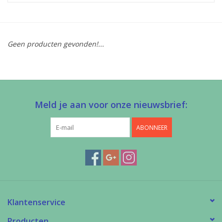
Diy pakketten
Geen producten gevonden!...
Studio Olive inspireert....
Meld je aan voor onze nieuwsbrief:
ABONNEER
Klantenservice
Producten