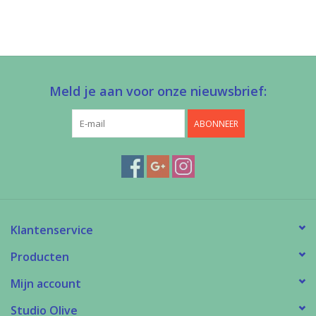
Meld je aan voor onze nieuwsbrief:
ABONNEER
Klantenservice
Producten
Mijn account
Studio Olive