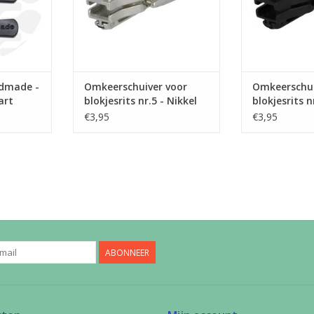
ndmade -
Omkeerschuiver voor
Omkeerschui
art
blokjesrits nr.5 - Nikkel
blokjesrits n
€3,95
€3,95
ABONNEER