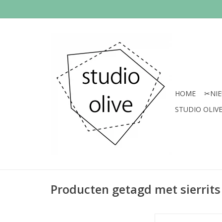
HOME
✂︎NI
STUDIO OLIVE 
Producten getagd met sierrits
Prijs per st