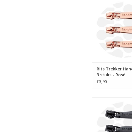
Prijs per st
Handmade rits schu
spiraalrits 6mm 
TOEVOEGEN AAN WI
Rits Trekker Ha
3 stuks - Rosé
€3,95
Prijs per st
Handmade rits schu
spiraalrits 6mm 
TOEVOEGEN AAN WI