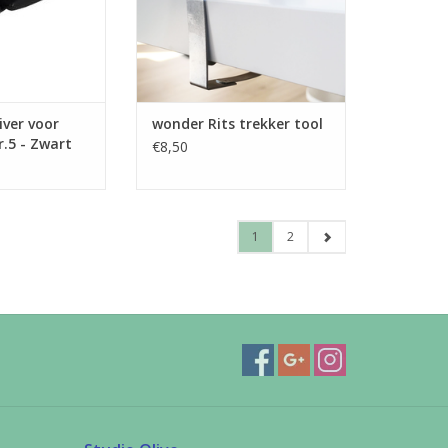
TOEVOEGEN AAN WINKELWAGEN
ver voor
wonder Rits trekker tool
r.5 - Zwart
€8,50
1
2