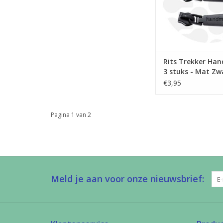
Rits Trekker Ha
3 stuks - Mat Zw
€3,95
Pagina 1 van 2
Meld je aan voor onze nieuwsbrief: