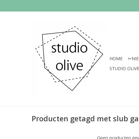
HOME
✂︎NI
STUDIO OLIVE 
Producten getagd met slub g
Geen producten gev