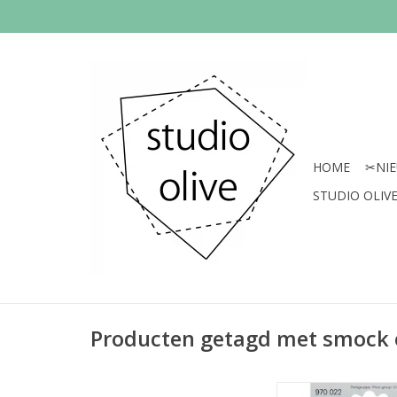
HOME
✂︎NI
STUDIO OLIVE 
Producten getagd met smock 
Prijs per stu