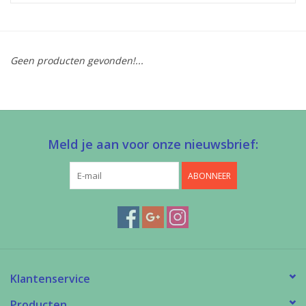
Diy pakketten
Geen producten gevonden!...
Studio Olive inspireert....
Meld je aan voor onze nieuwsbrief:
ABONNEER
Klantenservice
Producten