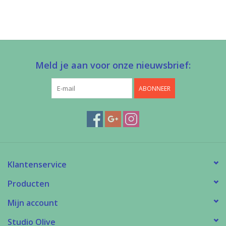
Meld je aan voor onze nieuwsbrief:
ABONNEER
Klantenservice
Producten
Mijn account
Studio Olive