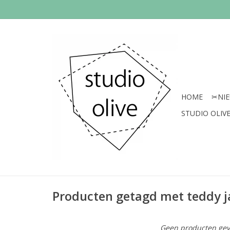
HOME
✂︎NI
STUDIO OLIVE 
Producten getagd met teddy j
Geen producten gev