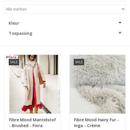
Diy pakketten
Kleur
Studio Olive inspireert....
Toepassing
SALE
SALE
Fibre Mood Mantelstof
Fibre Mood Hairy Fur -
- Brushed - Fiora
Inga - Crème