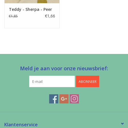
Teddy - Sherpa - Peer
€1,66
€1,85
Meld je aan voor onze nieuwsbrief:
ABONNEER
Klantenservice