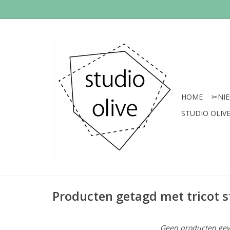
HOME
✂︎NI
STUDIO OLIVE 
Producten getagd met tricot st
Geen producten gev