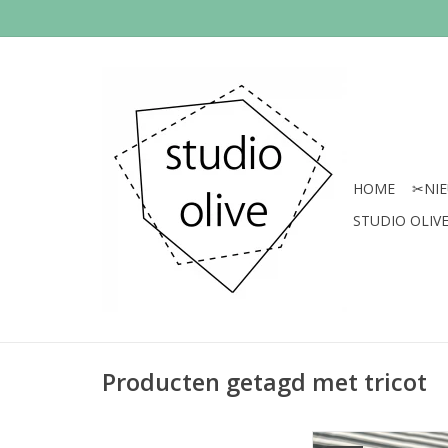
HOME
✂︎NI
STUDIO OLIVE 
Producten getagd met tricot
Prijs per 10 