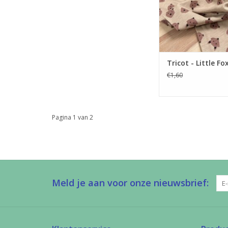
TOEVOEGEN AAN WI
Tricot - Little Fo
€1,60
Pagina 1 van 2
Meld je aan voor onze nieuwsbrief: