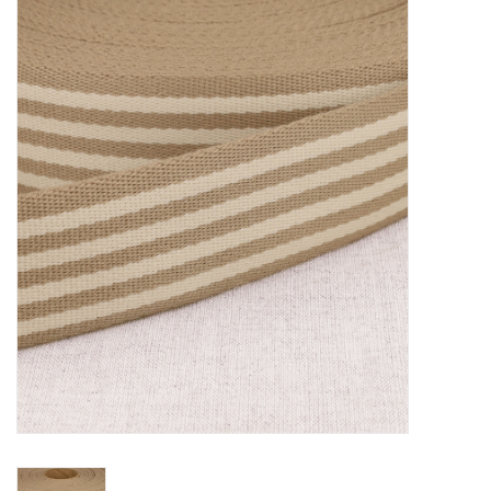
Diy pakketten
Studio Olive inspireert....