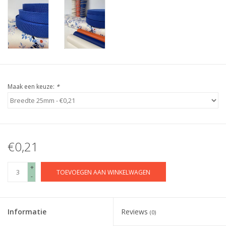
Maak een keuze:
*
€0,21
+
TOEVOEGEN AAN WINKELWAGEN
-
Informatie
Reviews
(0)