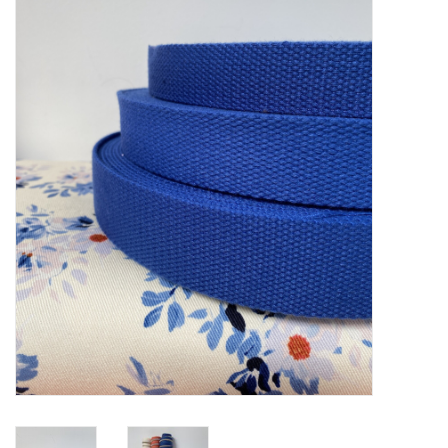
Diy pakketten
Studio Olive inspireert....