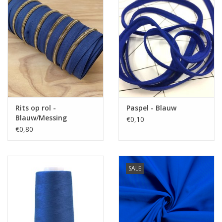
Stretch
Nee
Rits op rol -
Paspel - Blauw
Blauw/Messing
€0,10
€0,80
SALE