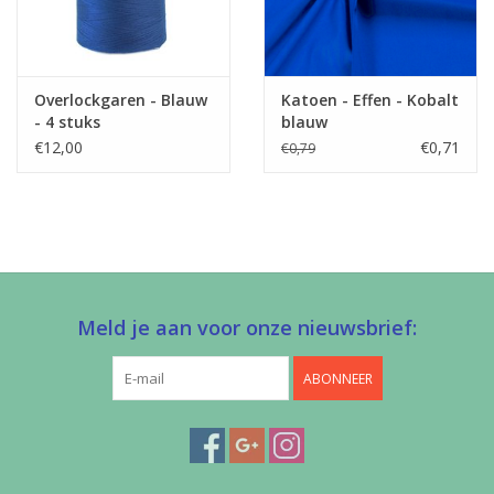
Overlockgaren - Blauw
Katoen - Effen - Kobalt
- 4 stuks
blauw
€12,00
€0,71
€0,79
Meld je aan voor onze nieuwsbrief:
ABONNEER