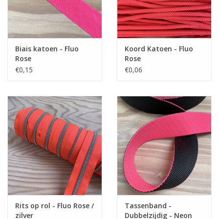
Biais katoen - Fluo
Koord Katoen - Fluo
Rose
Rose
€0,15
€0,06
Rits op rol - Fluo Rose /
Tassenband -
zilver
Dubbelzijdig - Neon