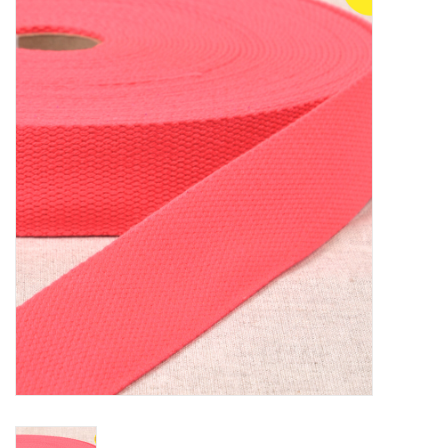
Diy pakketten
Studio Olive inspireert....