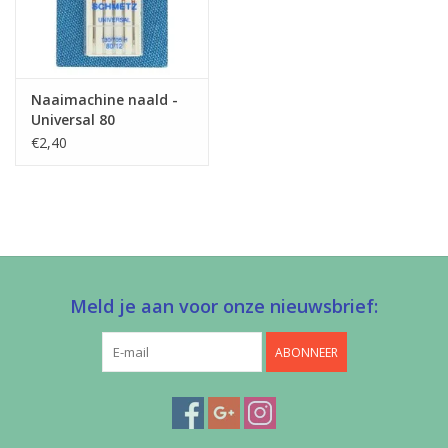
Naaimachine naald -
Universal 80
€2,40
Meld je aan voor onze nieuwsbrief:
ABONNEER