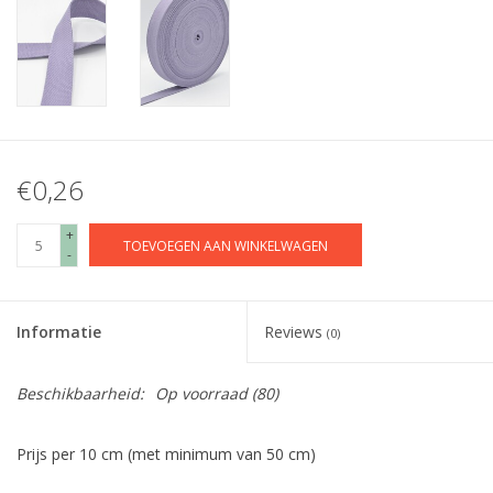
€0,26
+
TOEVOEGEN AAN WINKELWAGEN
-
Informatie
Reviews
(0)
Beschikbaarheid:
Op voorraad
(80)
Prijs per 10 cm (met minimum van 50 cm)