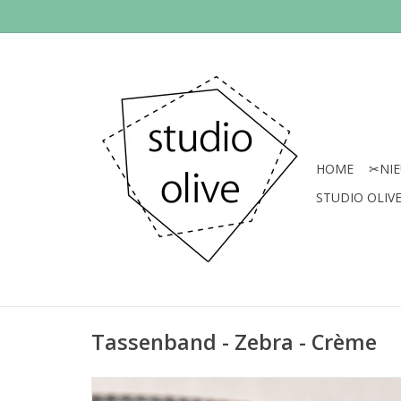
HOME
✂︎NI
STUDIO OLIVE 
Tassenband - Zebra - Crème