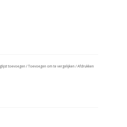
glijst toevoegen
/
Toevoegen om te vergelijken
/
Afdrukken