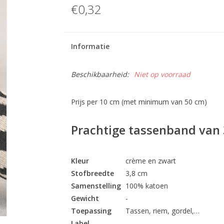
€0,32
Informatie
Beschikbaarheid:
Niet op voorraad
Prijs per 10 cm (met minimum van 50 cm)
Prachtige tassenband van
Kleur
crème en zwart
Stofbreedte
3,8 cm
Samenstelling
100% katoen
Gewicht
-
Toepassing
Tassen, riem, gordel,…
Label
-