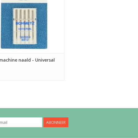
EVOEGEN AAN WINKELWAGEN
achine naald - Universal
ABONNEER