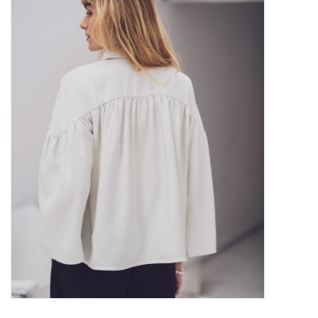
Diy pakketten
Studio Olive inspireert....