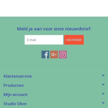
Meld je aan voor onze nieuwsbrief:
ABONNEER
Klantenservice
Producten
Mijn account
Studio Olive