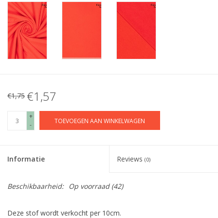
€1,57
€1,75
+
TOEVOEGEN AAN WINKELWAGEN
-
Informatie
Reviews
(0)
Beschikbaarheid:
Op voorraad
(42)
Deze stof wordt verkocht per 10cm.