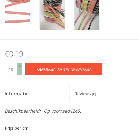
€0,19
+
TOEVOEGEN AAN WINKELWAGEN
-
Informatie
Reviews
(0)
Beschikbaarheid:
Op voorraad
(245)
Prijs per cm