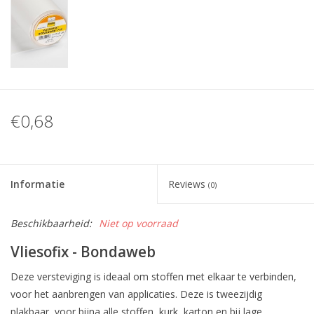
€0,68
Informatie
Reviews
(0)
Beschikbaarheid:
Niet op voorraad
Vliesofix - Bondaweb
Deze versteviging is ideaal om stoffen met elkaar te verbinden,
voor het aanbrengen van applicaties. Deze is tweezijdig
plakbaar, voor bijna alle stoffen, kurk, karton en bij lage