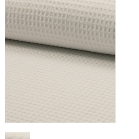
Diy pakketten
Studio Olive inspireert....