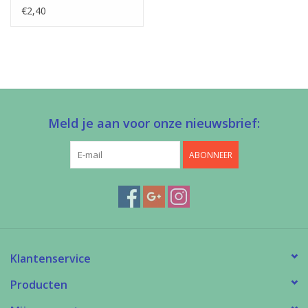
€2,40
Meld je aan voor onze nieuwsbrief:
ABONNEER
Klantenservice
Producten