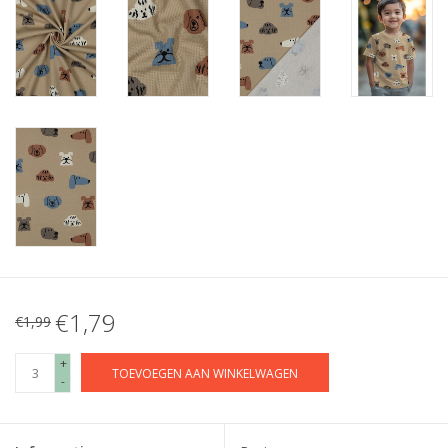
€1,79
€1,99
+
TOEVOEGEN AAN WINKELWAGEN
-