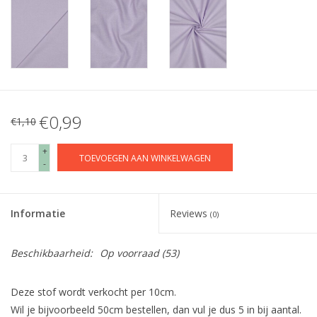
€0,99
€1,10
+
TOEVOEGEN AAN WINKELWAGEN
-
Informatie
Reviews
(0)
Beschikbaarheid:
Op voorraad
(53)
Deze stof wordt verkocht per 10cm.
Wil je bijvoorbeeld 50cm bestellen, dan vul je dus 5 in bij aantal.