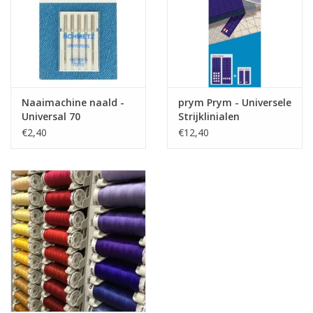
Naaimachine naald -
prym Prym - Universele
Universal 70
Strijklinialen
€2,40
€12,40