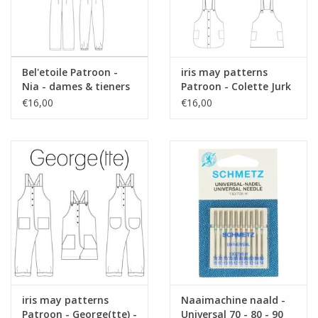
Bel'etoile Patroon -
iris may patterns
Nia - dames & tieners
Patroon - Colette Jurk
€16,00
€16,00
iris may patterns
Naaimachine naald -
Patroon - George(tte) -
Universal 70 - 80 - 90