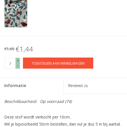
€1,44
€1,60
+
TOEVOEGEN AAN WINKELWAGEN
-
Informatie
Reviews
(0)
Beschikbaarheid:
Op voorraad
(74)
Deze stof wordt verkocht per 10cm.
Wil je bijvoorbeeld 50cm bestellen, dan vul je dus 5 in bij aantal.