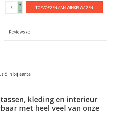
+
TOEVOEGEN AAN WINKELWAGEN
-
Reviews
(0)
s 5 in bij aantal.
tassen, kleding en interieur
baar met heel veel van onze