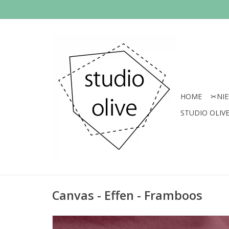
HOME
✂︎NI
STUDIO OLIVE 
Canvas - Effen - Framboos