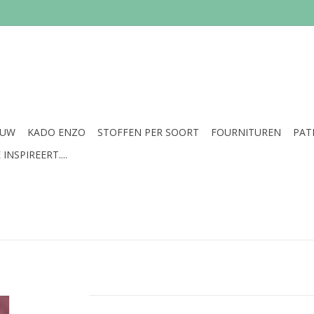
EUW
KADO ENZO
STOFFEN PER SOORT
FOURNITUREN
PAT
INSPIREERT....