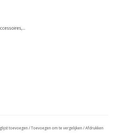
ccessoires,...
glijst toevoegen
/
Toevoegen om te vergelijken
/
Afdrukken