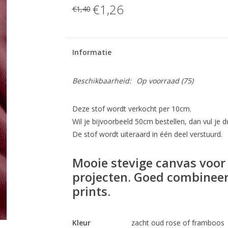
€1,26
€1,40
Informatie
Beschikbaarheid:
Op voorraad
(75)
Deze stof wordt verkocht per 10cm.
Wil je bijvoorbeeld 50cm bestellen, dan vul je du
De stof wordt uiteraard in één deel verstuurd.
Mooie stevige canvas voor 
projecten. Goed combineer
prints.
Kleur
zacht oud rose of framboos