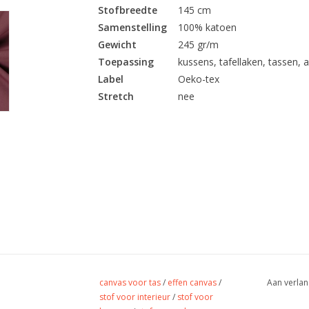
Stofbreedte
145 cm
Samenstelling
100% katoen
Gewicht
245 gr/m
Toepassing
kussens, tafellaken, tassen, a
Label
Oeko-tex
Stretch
nee
canvas voor tas
/
effen canvas
/
Aan verlan
stof voor interieur
/
stof voor