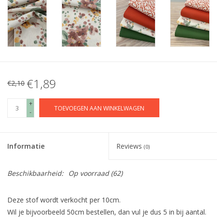
€1,89
€2,10
+
TOEVOEGEN AAN WINKELWAGEN
-
Informatie
Reviews
(0)
Beschikbaarheid:
Op voorraad
(62)
Deze stof wordt verkocht per 10cm.
Wil je bijvoorbeeld 50cm bestellen, dan vul je dus 5 in bij aantal.