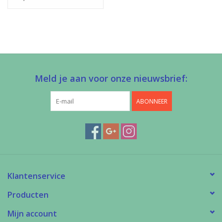
Meld je aan voor onze nieuwsbrief:
ABONNEER
Klantenservice
Producten
Mijn account