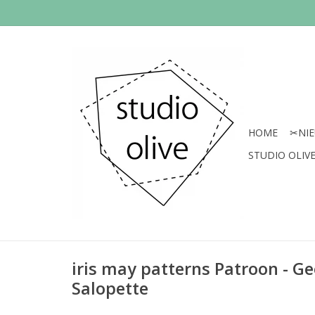
HOME
✂︎NI
STUDIO OLIVE 
iris may patterns Patroon - Ge
Salopette