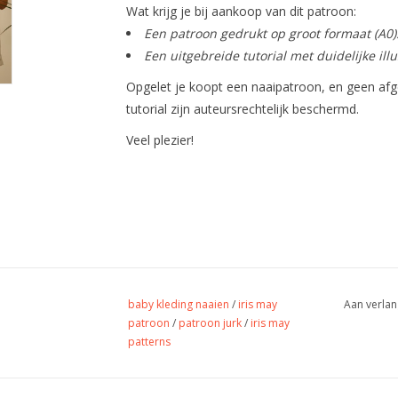
Wat krijg je bij aankoop van dit patroon:
Een patroon gedrukt op groot formaat (A0)
Een uitgebreide tutorial met duidelijke illus
Opgelet je koopt een naaipatroon, en geen afg
tutorial zijn auteursrechtelijk beschermd.
Veel plezier!
baby kleding naaien
/
iris may
Aan verlan
patroon
/
patroon jurk
/
iris may
patterns