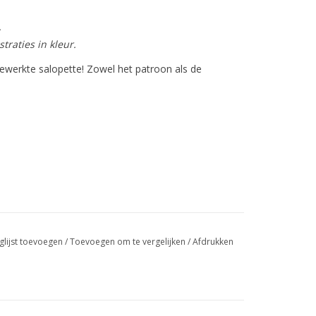
.
traties in kleur.
ewerkte salopette! Zowel het patroon als de
glijst toevoegen
/
Toevoegen om te vergelijken
/
Afdrukken