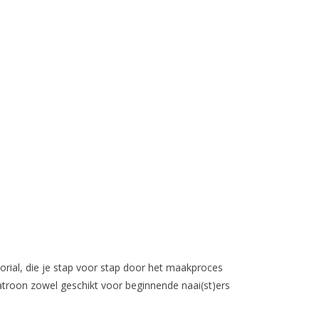
orial, die je stap voor stap door het maakproces
patroon zowel geschikt voor beginnende naai(st)ers