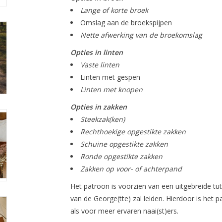
Lange of korte broek
Omslag aan de broekspijpen
Nette afwerking van de broekomslag
Opties in linten
Vaste linten
Linten met gespen
Linten met knopen
Opties in zakken
Steekzak(ken)
Rechthoekige opgestikte zakken
Schuine opgestikte zakken
Ronde opgestikte zakken
Zakken op voor- of achterpand
Het patroon is voorzien van een uitgebreide tut
van de George(tte) zal leiden. Hierdoor is het 
als voor meer ervaren naai(st)ers.