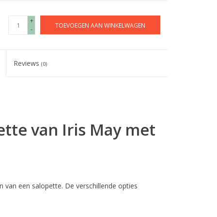
+
TOEVOEGEN AAN WINKELWAGEN
-
Reviews
(0)
tte van Iris May met
 van een salopette. De verschillende opties