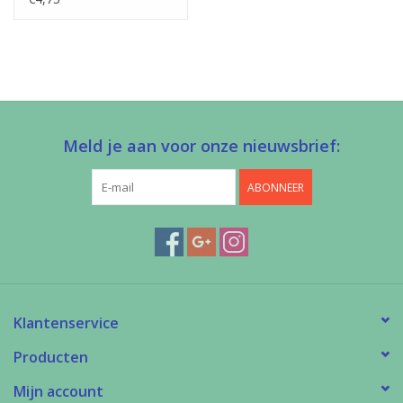
Meld je aan voor onze nieuwsbrief:
ABONNEER
Klantenservice
Producten
Mijn account