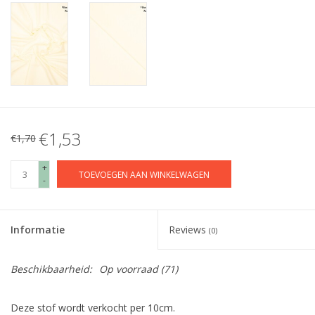
€1,53
€1,70
+
TOEVOEGEN AAN WINKELWAGEN
-
Informatie
Reviews
(0)
Beschikbaarheid:
Op voorraad
(71)
Deze stof wordt verkocht per 10cm.