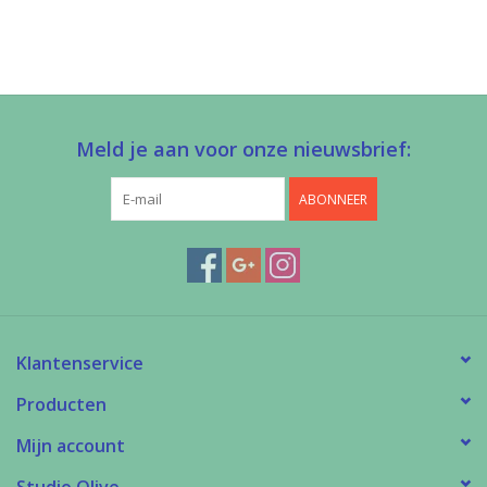
Meld je aan voor onze nieuwsbrief:
ABONNEER
Klantenservice
Producten
Mijn account