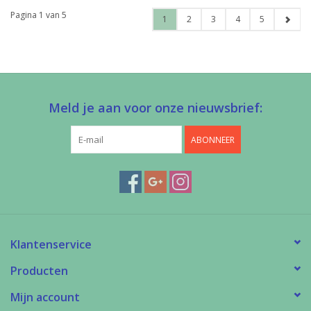
Pagina 1 van 5
1
2
3
4
5
Meld je aan voor onze nieuwsbrief:
ABONNEER
Klantenservice
Producten
Mijn account