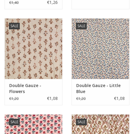
€1,26
€1,40
SALE
SALE
Double Gauze -
Double Gauze - Little
Flowers
Blue
€1,08
€1,08
€1,20
€1,20
SALE
SALE