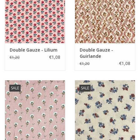
Double Gauze - Lilium
Double Gauze -
Guirlande
€1,08
€1,20
€1,08
€1,20
SALE
SALE