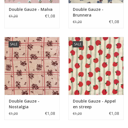
Double Gauze - Malva
Double Gauze -
Brunnera
€1,08
€1,20
€1,08
€1,20
SALE
SALE
Double Gauze -
Double Gauze - Appel
Nostalgia
en streep
€1,08
€1,08
€1,20
€1,20