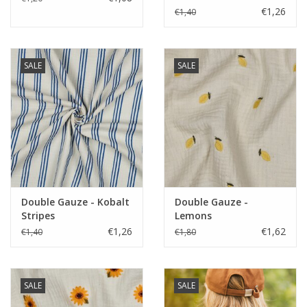
€1,26
€1,40
SALE
SALE
Double Gauze - Kobalt
Double Gauze -
Stripes
Lemons
€1,26
€1,62
€1,40
€1,80
SALE
SALE