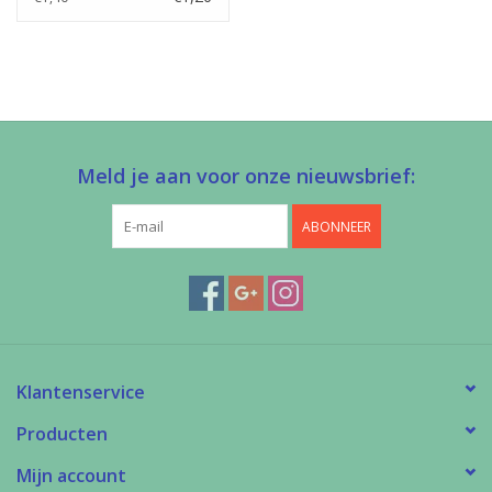
Meld je aan voor onze nieuwsbrief:
ABONNEER
Klantenservice
Producten
Mijn account