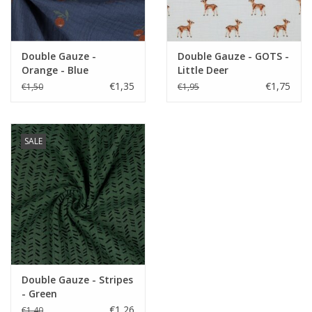
Double Gauze -
Double Gauze - GOTS -
Orange - Blue
Little Deer
€1,35
€1,75
€1,50
€1,95
SALE
Double Gauze - Stripes
- Green
€1,26
€1,40