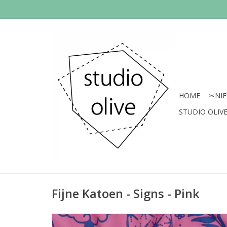
HOME
✂︎NI
STUDIO OLIVE 
Fijne Katoen - Signs - Pink