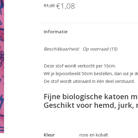
€1,08
€1,20
Informatie
Beschikbaarheid:
Op voorraad
(15)
Deze stof wordt verkocht per 10cm.
Wil je bijvoorbeeld 50cm bestellen, dan vul je du
De stof wordt uiteraard in één deel verstuurd.
Fijne biologische katoen m
Geschikt voor hemd, jurk, r
Kleur
rose en kobalt