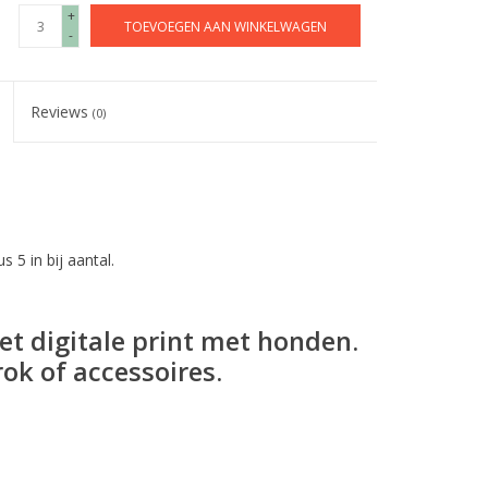
+
TOEVOEGEN AAN WINKELWAGEN
-
Reviews
(0)
s 5 in bij aantal.
et digitale print met honden.
ok of accessoires.