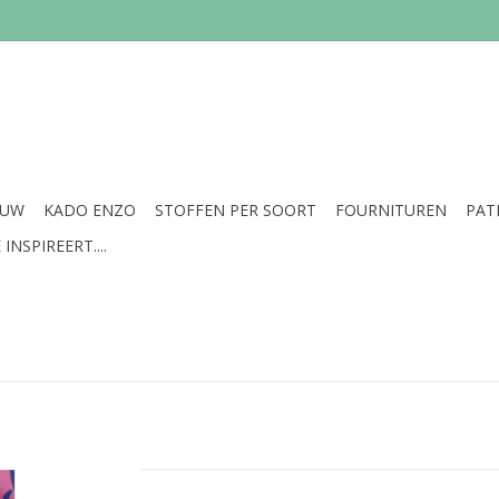
EUW
KADO ENZO
STOFFEN PER SOORT
FOURNITUREN
PAT
INSPIREERT....