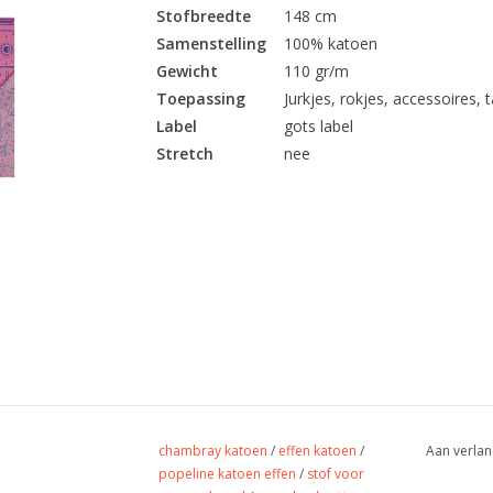
Stofbreedte
148 cm
Samenstelling
100% katoen
Gewicht
110 gr/m
Toepassing
Jurkjes, rokjes, accessoires, ta
Label
gots label
Stretch
nee
chambray katoen
/
effen katoen
/
Aan verlan
popeline katoen effen
/
stof voor