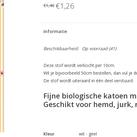
€1,26
€1,40
Informatie
Beschikbaarheid:
Op voorraad
(41)
Deze stof wordt verkocht per 10cm.
Wil je bijvoorbeeld 50cm bestellen, dan vul je du
De stof wordt uiteraard in één deel verstuurd.
Fijne biologische katoen m
Geschikt voor hemd, jurk, r
Kleur
wit - geel