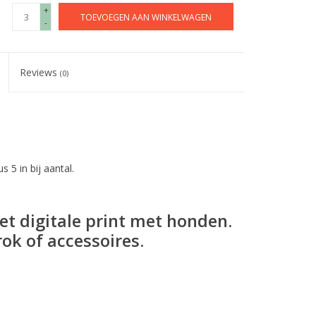
+
TOEVOEGEN AAN WINKELWAGEN
-
Reviews
(0)
s 5 in bij aantal.
et digitale print met honden.
ok of accessoires.