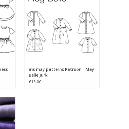
TOEVOEGEN AAN WINKELWAGEN
ress
iris may patterns Patroon - May
Belle Jurk
€16,00
voor uw
bruiken