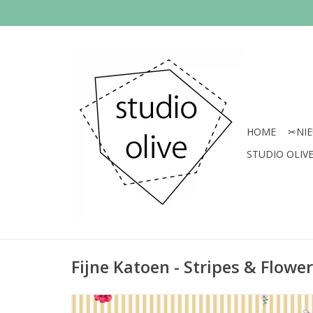
HOME
✂︎NI
STUDIO OLIVE 
Fijne Katoen - Stripes & Flowe