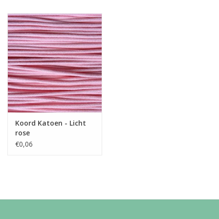
Koord Katoen - Licht
rose
€0,06