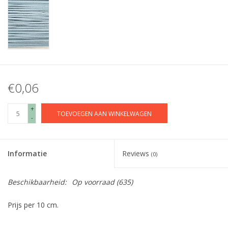
€0,06
+
TOEVOEGEN AAN WINKELWAGEN
-
Informatie
Reviews
(0)
Beschikbaarheid:
Op voorraad
(635)
Prijs per 10 cm.