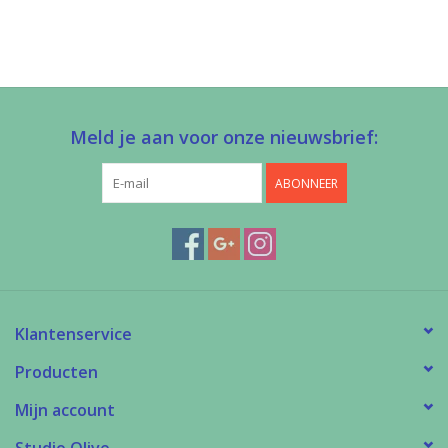
Meld je aan voor onze nieuwsbrief:
ABONNEER
Klantenservice
Producten
Mijn account