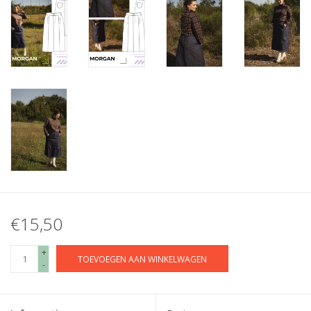
€15,50
+
TOEVOEGEN AAN WINKELWAGEN
-