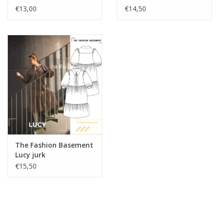
€13,00
€14,50
The Fashion Basement
Lucy jurk
€15,50