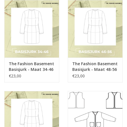
The Fashion Basement
The Fashion Basement
Basisjurk - Maat 34-46
Basisjurk - Maat 48-56
€23,00
€23,00