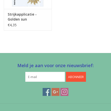
Strijkapplicatie -
Golden sun
€4,35
Meld je aan voor onze nieuwsbrief:
ABONNEER