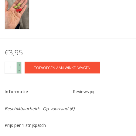
€3,95
+
TOEVOEGEN AAN WINKELWAGEN
-
Informatie
Reviews
(0)
Beschikbaarheid:
Op voorraad
(6)
Prijs per 1 strijkpatch