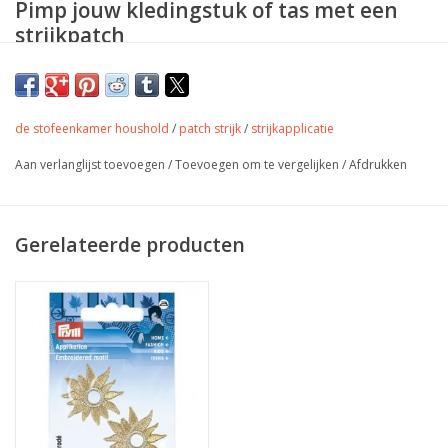
Pimp jouw kledingstuk of tas met een
strijkpatch
Size: approx. 4 cm x 4 cm
de stofeenkamer houshold
/
patch strijk
/
strijkapplicatie
Aan verlanglijst toevoegen
/
Toevoegen om te vergelijken
/
Afdrukken
Gerelateerde producten