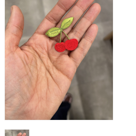
Diy pakketten
Studio Olive inspireert....