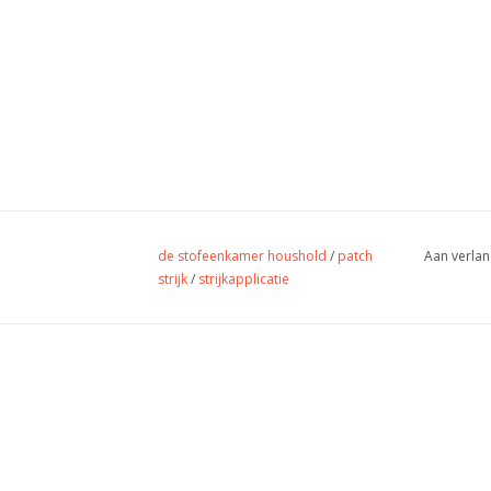
de stofeenkamer houshold
/
patch
Aan verlan
strijk
/
strijkapplicatie