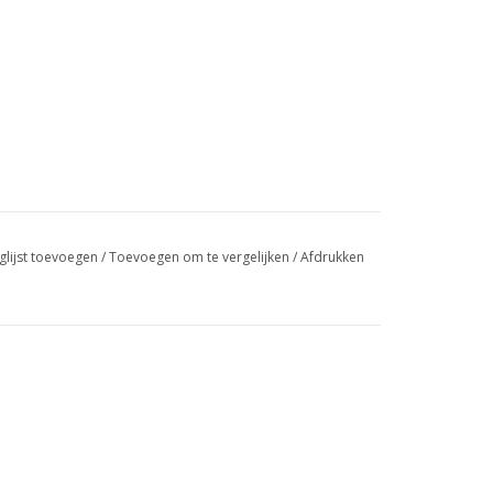
glijst toevoegen
/
Toevoegen om te vergelijken
/
Afdrukken