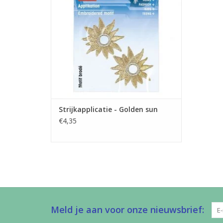
TOEVOEGEN AAN WINKELWAGEN
Strijkapplicatie - Golden sun
€4,35
Meld je aan voor onze nieuwsbrief: