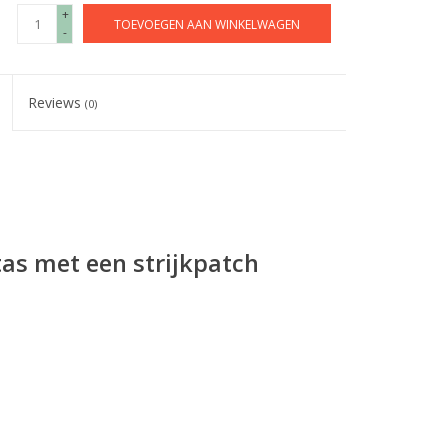
+
TOEVOEGEN AAN WINKELWAGEN
-
Reviews
(0)
as met een strijkpatch