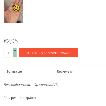
€2,95
+
TOEVOEGEN AAN WINKELWAGEN
-
Informatie
Reviews
(0)
Beschikbaarheid:
Op voorraad
(7)
Prijs per 1 strijkpatch