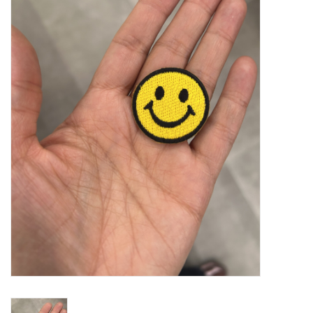
Diy pakketten
Studio Olive inspireert....