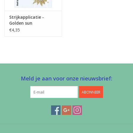
Strijkapplicatie -
Golden sun
€4,35
Meld je aan voor onze nieuwsbrief:
ABONNEER