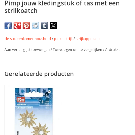
Pimp jouw kledingstuk of tas met een
strijkpatch
Size: approx. 3 cm x 3 cm
de stofeenkamer houshold
/
patch strijk
/
strijkapplicatie
Aan verlanglijst toevoegen
/
Toevoegen om te vergelijken
/
Afdrukken
Gerelateerde producten