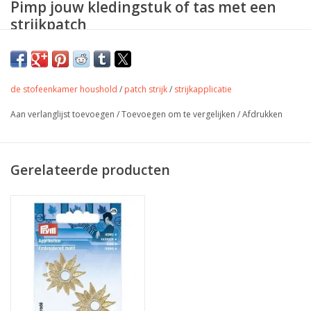
Pimp jouw kledingstuk of tas met een
strijkpatch
Size: approx. 3 cm x 4 cm
de stofeenkamer houshold
/
patch strijk
/
strijkapplicatie
Aan verlanglijst toevoegen
/
Toevoegen om te vergelijken
/
Afdrukken
Gerelateerde producten