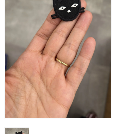
Diy pakketten
Studio Olive inspireert....