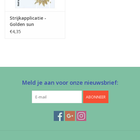
Strijkapplicatie -
Golden sun
€4,35
Meld je aan voor onze nieuwsbrief:
ABONNEER