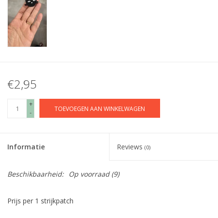
€2,95
+
TOEVOEGEN AAN WINKELWAGEN
-
Informatie
Reviews
(0)
Beschikbaarheid:
Op voorraad
(9)
Prijs per 1 strijkpatch